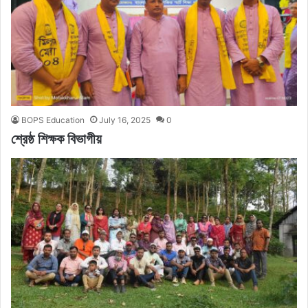
BOPS Education
July 16, 2025
0
শ্রেষ্ঠ শিক্ষক বিভাগীয়