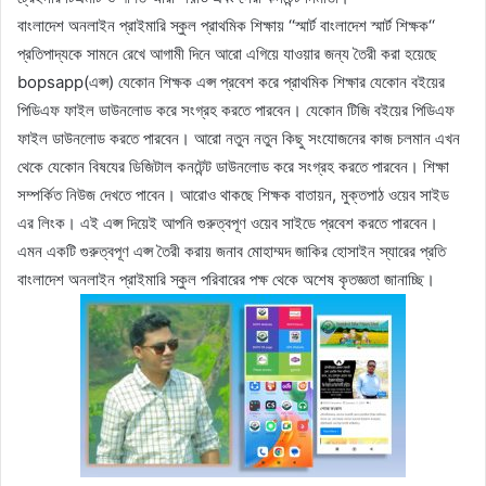
বাংলাদেশ অনলাইন প্রাইমারি স্কুল প্রাথমিক শিক্ষায় ‘‘স্মার্ট বাংলাদেশ স্মার্ট শিক্ষক‘‘
প্রতিপাদ্যকে সামনে রেখে আগামী দিনে আরো এগিয়ে যাওয়ার জন্য তৈরী করা হয়েছে
bopsapp(এপ্স) যেকোন শিক্ষক এপ্স প্রবেশ করে প্রাথমিক শিক্ষার যেকোন বইয়ের
পিডিএফ ফাইল ডাউনলোড করে সংগ্রহ করতে পারবেন। যেকোন টিজি বইয়ের পিডিএফ
ফাইল ডাউনলোড করতে পারবেন। আরো নতুন নতুন কিছু সংযোজনের কাজ চলমান এখন
থেকে যেকোন বিষযের ডিজিটাল কনটেন্ট ডাউনলোড করে সংগ্রহ করতে পারবেন। শিক্ষা
সম্পর্কিত নিউজ দেখতে পাবেন। আরোও থাকছে শিক্ষক বাতায়ন, মুক্তপাঠ ওয়েব সাইড
এর লিংক। এই এপ্স দিয়েই আপনি গুরুত্বপূণ ওয়েব সাইডে প্রবেশ করতে পারবেন।
এমন একটি গুরুত্বপূণ এপ্স তৈরী করায় জনাব মোহাম্মদ জাকির হোসাইন স্যারের প্রতি
বাংলাদেশ অনলাইন প্রাইমারি স্কুল পরিবারের পক্ষ থেকে অশেষ কৃতজ্ঞতা জানাচ্ছি।