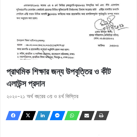
প্রাথমিক শিক্ষার জন্য উপবৃত্তির ও কীট
এলাউন্স প্রদান
২০২০-২১ অর্থ বছরের ৩য় ও ৪র্থ কিস্তির