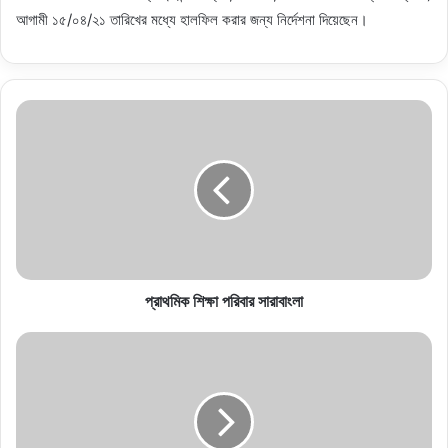
আগামী ১৫/০৪/২১ তারিখের মধ্যে হালফিল করার জন্য নির্দেশনা দিয়েছেন।
প্রাথমিক শিক্ষা পরিবার সারাবাংলা