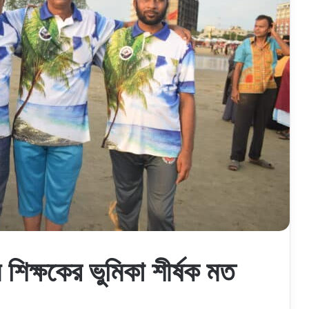
য় শিক্ষকের ভুমিকা শীর্ষক মত