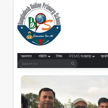
প্রথমপাতা
পরিচিতি
নিউজ
IPEMIS সংক্রান্ত
প্রাথমি
Search
for