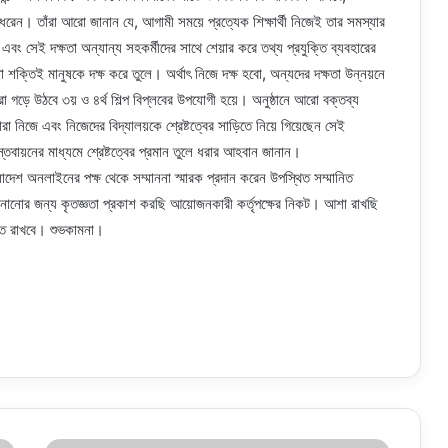
ে ধরেন। তাঁরা আরো জানান যে, আগামী সময়ে প্রত্যেক শিক্ষার্থী নিজেই তার সমস্যার
বং সেই দক্ষতা অন্যান্য সহকর্মীদের সাথে শেয়ার করে তথ্য প্রযুক্তি ব্যবহারের
শক্তিই মানুষকে দক্ষ করে তুলে। অর্থাৎ নিজে দক্ষ হবো, অন্যদের দক্ষতা উন্নয়নে
ীরা গড়ে উঠবে ৩য় ও ৪র্থ শিল্প বিপ্লবের উপযোগী হয়ে। অনুষ্ঠানে আরো বক্তব্য
রা নিজে এবং নিজেদের বিদ্যালয়কে শ্রেষ্টত্বের সাড়িতে নিয়ে গিয়েছেন সেই
ায়নের মাধ্যমে শ্রেষ্টত্বের প্রমান তুলে ধরার আহবান জানান।
লাদেশ অনলাইনের পক্ষ থেকে সম্মাননা স্মারক প্রদান করেন উপস্থিত সম্মানিত
জানানোর জন্য কৃতজ্ঞতা প্রকাশ করছি আয়োজনকারী কর্তৃপক্ষের নিকট। আশা রাখছি
াহত রাখবে। শুভকামনা।