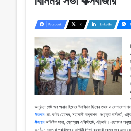
বিনিময় সভা কক্সবাজার
Facebook
X
LinkedIn
অনুষ্ঠানে গেষ্ট অব অনার হিসেবে উপস্থিত ছিলেন তথ্য ও যোগাযোগ প্
#জনাব
মো: কবির হোসেন, সহযোগী অধ্যাপক, সংযুক্ত কর্মকর্তা, এ
#জনাব
অভিজিৎ সাহা, প্রোগ্রাম এসিস্ট্যান্ট, এটুআই। এছাড়াও অনুষ্ঠ
অনুষ্ঠানে বক্তারা প্রাথমিকের আগামী শিক্ষা ব্যবস্থা কেমন হবে এবং ব্