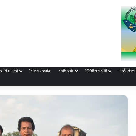
ক শিক্ষা সেবা
শিক্ষকের কলাম
সফটওয়্যার
ডিজিটাল কনটেন্ট
শ্রেষ্ঠ শিক্ষক