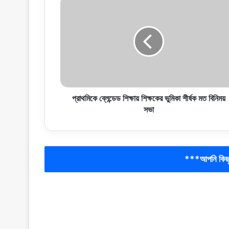
প্রাথমিকে ব্লেন্ডেড শিক্ষায় শিক্ষকের ভুমিকা শীর্ষক মত বিনিময়
সভা
***আপনি কিছু 